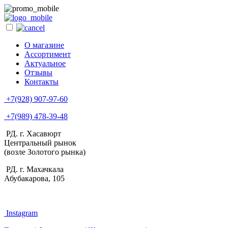
О магазине
Ассортимент
Актуальное
Отзывы
Контакты
+7(928) 907-97-60
+7(989) 478-39-48
РД. г. Хасавюрт
Центральный рынок
(возле Золотого рынка)
РД. г. Махачкала
Абубакарова, 105
Instagram