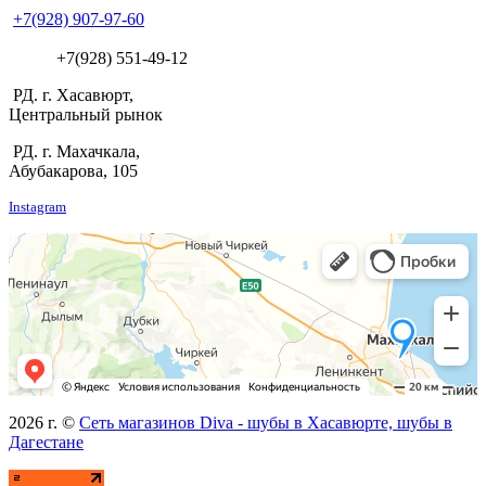
+7(928) 907-97-60
+7(928) 551-49-12
РД. г. Хасавюрт,
Центральный рынок
РД. г. Махачкала,
Абубакарова, 105
Instagram
2026 г. ©
Сеть магазинов Diva - шубы в Хасавюрте, шубы в
Дагестане