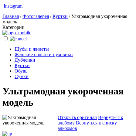
Instagram
Главная
/
Фотогалерея
/
Куртки
/
Ультрамодная укороченная
модель
Категории
Шубы и жилеты
Женские пальто и пуховики
Дубленки
Куртки
Обувь
Сумки
Ультрамодная укороченная
модель
Открыть оригинал
Вернуться к
альбому
Вернуться к списку
альбомов