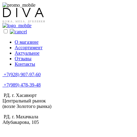
О магазине
Ассортимент
Актуальное
Отзывы
Контакты
+7(928) 907-97-60
+7(989) 478-39-48
РД. г. Хасавюрт
Центральный рынок
(возле Золотого рынка)
РД. г. Махачкала
Абубакарова, 105