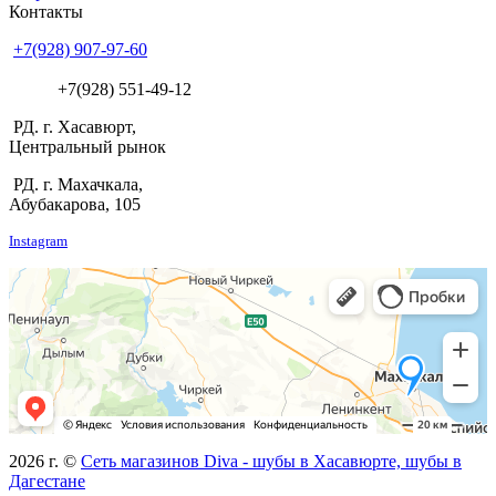
Контакты
+7(928) 907-97-60
+7(928) 551-49-12
РД. г. Хасавюрт,
Центральный рынок
РД. г. Махачкала,
Абубакарова, 105
Instagram
2026 г. ©
Сеть магазинов Diva - шубы в Хасавюрте, шубы в
Дагестане