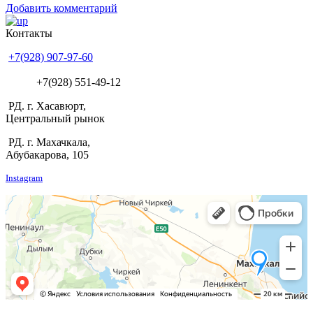
Добавить комментарий
Контакты
+7(928) 907-97-60
+7(928) 551-49-12
РД. г. Хасавюрт,
Центральный рынок
РД. г. Махачкала,
Абубакарова, 105
Instagram