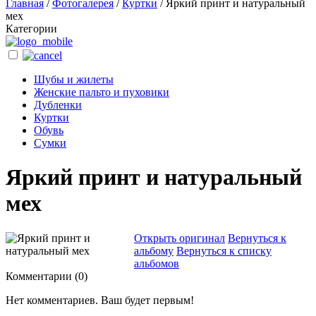
Главная
/
Фотогалерея
/
Куртки
/
Яркий принт и натуральный
мех
Категории
Шубы и жилеты
Женские пальто и пуховики
Дубленки
Куртки
Обувь
Сумки
Яркий принт и натуральный
мех
Открыть оригинал
Вернуться к
альбому
Вернуться к списку
альбомов
Комментарии (
0
)
Нет комментариев. Ваш будет первым!