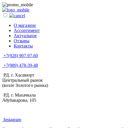
О магазине
Ассортимент
Актуальное
Отзывы
Контакты
+7(928) 907-97-60
+7(989) 478-39-48
РД. г. Хасавюрт
Центральный рынок
(возле Золотого рынка)
РД. г. Махачкала
Абубакарова, 105
Instagram