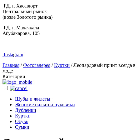
РД. г. Хасавюрт
Центральный рынок
(возле Золотого рынка)
РД. г. Махачкала
Абубакарова, 105
Instagram
Главная
/
Фотогалерея
/
Куртки
/
Леопардовый принт всегда в
моде
Категории
Шубы и жилеты
Женские пальто и пуховики
Дубленки
Куртки
Обувь
Сумки