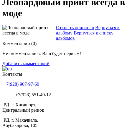
Леопардовый принт всегда в
моде
Открыть оригинал
Вернуться к
альбому
Вернуться к списку
альбомов
Комментарии (
0
)
Нет комментариев. Ваш будет первым!
Добавить комментарий
Контакты
+7(928) 907-97-60
+7(928) 551-49-12
РД. г. Хасавюрт,
Центральный рынок
РД. г. Махачкала,
Абубакарова, 105