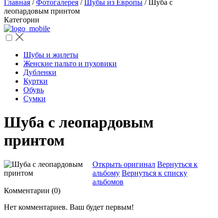
Главная
/
Фотогалерея
/
Шубы из Европы
/
Шуба с
леопардовым принтом
Категории
Шубы и жилеты
Женские пальто и пуховики
Дубленки
Куртки
Обувь
Сумки
Шуба с леопардовым
принтом
Открыть оригинал
Вернуться к
альбому
Вернуться к списку
альбомов
Комментарии (
0
)
Нет комментариев. Ваш будет первым!