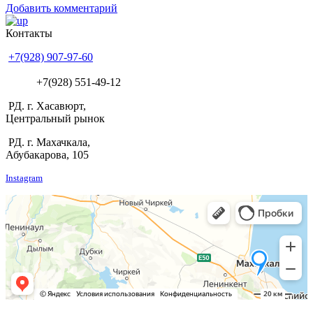
Добавить комментарий
Контакты
+7(928) 907-97-60
+7(928) 551-49-12
РД. г. Хасавюрт,
Центральный рынок
РД. г. Махачкала,
Абубакарова, 105
Instagram