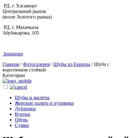
РД. г. Хасавюрт
Центральный рынок
(возле Золотого рынка)
РД. г. Махачкала
Абубакарова, 105
Instagram
Главная
/
Фотогалерея
/
Шубы из Европы
/
Шуба с
воротником стойкой
Категории
Шубы и жилеты
Женские пальто и пуховики
Дубленки
Куртки
Обувь
Сумки