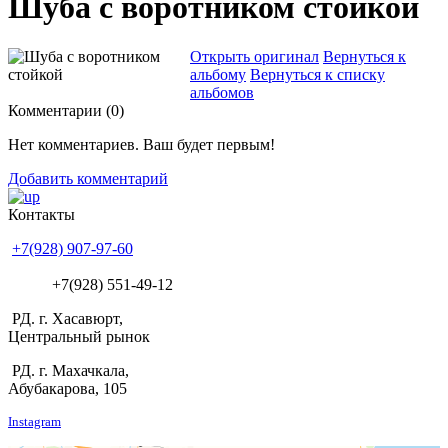
Шуба с воротником стойкой
Открыть оригинал
Вернуться к
альбому
Вернуться к списку
альбомов
Комментарии (
0
)
Нет комментариев. Ваш будет первым!
Добавить комментарий
Контакты
+7(928) 907-97-60
+7(928) 551-49-12
РД. г. Хасавюрт,
Центральный рынок
РД. г. Махачкала,
Абубакарова, 105
Instagram