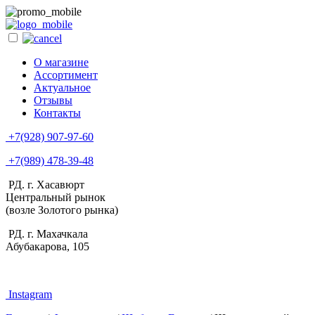
О магазине
Ассортимент
Актуальное
Отзывы
Контакты
+7(928) 907-97-60
+7(989) 478-39-48
РД. г. Хасавюрт
Центральный рынок
(возле Золотого рынка)
РД. г. Махачкала
Абубакарова, 105
Instagram