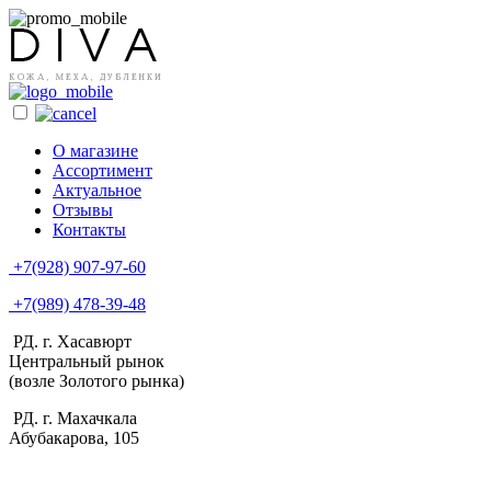
О магазине
Ассортимент
Актуальное
Отзывы
Контакты
+7(928) 907-97-60
+7(989) 478-39-48
РД. г. Хасавюрт
Центральный рынок
(возле Золотого рынка)
РД. г. Махачкала
Абубакарова, 105