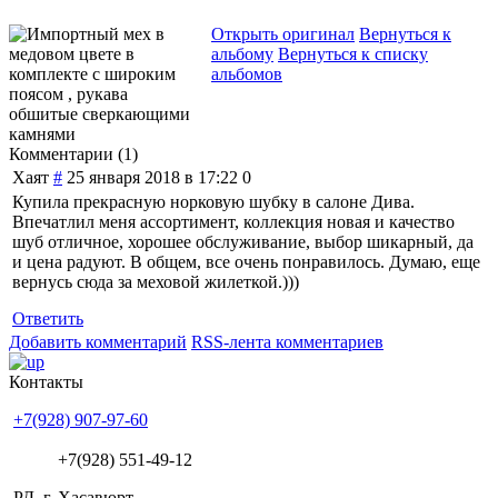
Открыть оригинал
Вернуться к
альбому
Вернуться к списку
альбомов
Комментарии (
1
)
Хаят
#
25 января 2018 в 17:22
0
Купила прекрасную норковую шубку в салоне Дива.
Впечатлил меня ассортимент, коллекция новая и качество
шуб отличное, хорошее обслуживание, выбор шикарный, да
и цена радуют. В общем, все очень понравилось. Думаю, еще
вернусь сюда за меховой жилеткой.)))
Ответить
Добавить комментарий
RSS-лента комментариев
Контакты
+7(928) 907-97-60
+7(928) 551-49-12
РД. г. Хасавюрт,