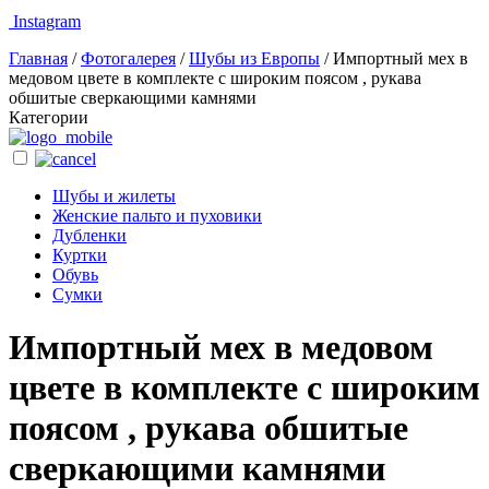
Instagram
Главная
/
Фотогалерея
/
Шубы из Европы
/
Импортный мех в
медовом цвете в комплекте с широким поясом , рукава
обшитые сверкающими камнями
Категории
Шубы и жилеты
Женские пальто и пуховики
Дубленки
Куртки
Обувь
Сумки
Импортный мех в медовом
цвете в комплекте с широким
поясом , рукава обшитые
сверкающими камнями