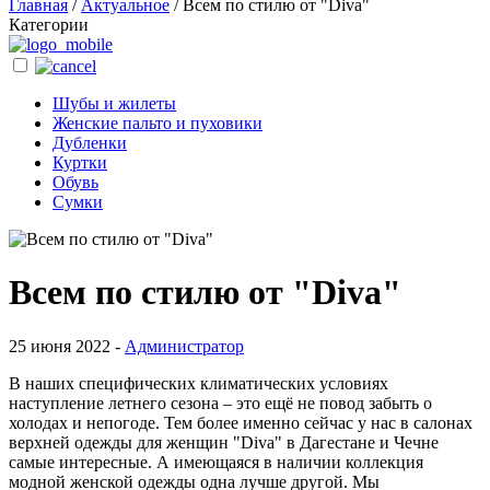
Главная
/
Актуальное
/
Всем по стилю от "Diva"
Категории
Шубы и жилеты
Женские пальто и пуховики
Дубленки
Куртки
Обувь
Сумки
Всем по стилю от "Diva"
25 июня 2022 -
Администратор
В наших специфических климатических условиях
наступление летнего сезона – это ещё не повод забыть о
холодах и непогоде. Тем более именно сейчас у нас в салонах
верхней одежды для женщин "Diva" в Дагестане и Чечне
самые интересные. А имеющаяся в наличии коллекция
модной женской одежды одна лучше другой. Мы