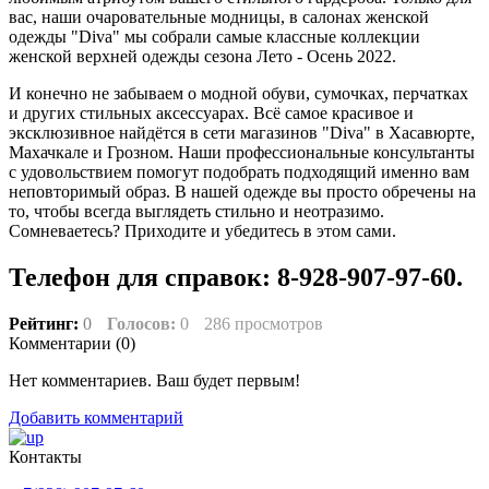
вас, наши очаровательные модницы, в салонах женской
одежды "Diva" мы собрали самые классные коллекции
женской верхней одежды сезона Лето - Осень 2022.
И конечно не забываем о модной обуви, сумочках, перчатках
и других стильных аксессуарах. Всё самое красивое и
эксклюзивное найдётся в сети магазинов "Diva" в Хасавюрте,
Махачкале и Грозном. Наши профессиональные консультанты
с удовольствием помогут подобрать подходящий именно вам
неповторимый образ. В нашей одежде вы просто обречены на
то, чтобы всегда выглядеть стильно и неотразимо.
Сомневаетесь? Приходите и убедитесь в этом сами.
Телефон для справок: 8-928-907-97-60.
Рейтинг:
0
Голосов:
0
286 просмотров
Комментарии (
0
)
Нет комментариев. Ваш будет первым!
Добавить комментарий
Контакты