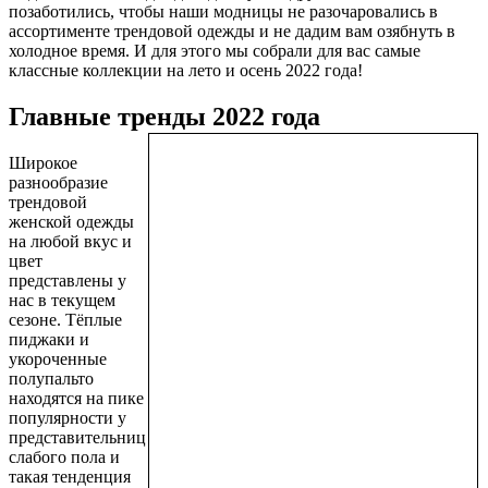
позаботились, чтобы наши модницы не разочаровались в
ассортименте трендовой одежды и не дадим вам озябнуть в
холодное время. И для этого мы собрали для вас самые
классные коллекции на лето и осень 2022 года!
Главные тренды 2022 года
Широкое
разнообразие
трендовой
женской одежды
на любой вкус и
цвет
представлены у
нас в текущем
сезоне. Тёплые
пиджаки и
укороченные
полупальто
находятся на пике
популярности у
представительниц
слабого пола и
такая тенденция