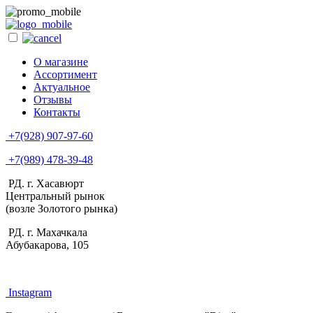
О магазине
Ассортимент
Актуальное
Отзывы
Контакты
+7(928) 907-97-60
+7(989) 478-39-48
РД. г. Хасавюрт
Центральный рынок
(возле Золотого рынка)
РД. г. Махачкала
Абубакарова, 105
Instagram