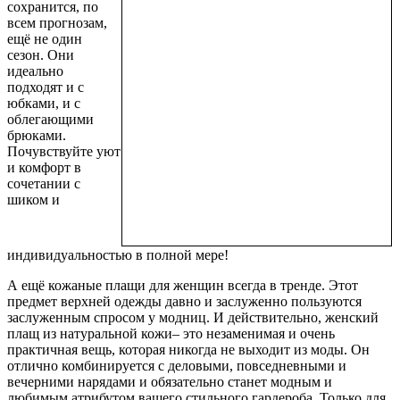
сохранится, по
всем прогнозам,
ещё не один
сезон. Они
идеально
подходят и с
юбками, и с
облегающими
брюками.
Почувствуйте уют
и комфорт в
сочетании с
шиком и
индивидуальностью в полной мере!
А ещё кожаные плащи для женщин всегда в тренде. Этот
предмет верхней одежды давно и заслуженно пользуются
заслуженным спросом у модниц. И действительно, женский
плащ из натуральной кожи– это незаменимая и очень
практичная вещь, которая никогда не выходит из моды. Он
отлично комбинируется с деловыми, повседневными и
вечерними нарядами и обязательно станет модным и
любимым атрибутом вашего стильного гардероба. Только для