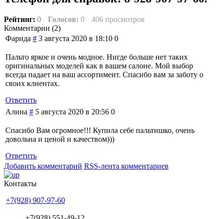
Рейтинг:
0
Голосов:
0
406 просмотров
Комментарии (
2
)
Фарида
#
3 августа 2020 в 18:10
0
Пальто яркое и очень модное. Нигде больше нет таких
оригинальных моделей как в вашем салоне. Мой выбор
всегда падает на ваш ассортимент. Спасибо вам за заботу о
своих клиентах.
Ответить
Алина
#
5 августа 2020 в 20:56
0
Спасибо Вам огромное!!! Купила себе пальтишко, очень
довольна и ценой и качеством)))
Ответить
Добавить комментарий
RSS-лента комментариев
Контакты
+7(928) 907-97-60
+7(928) 551-49-12