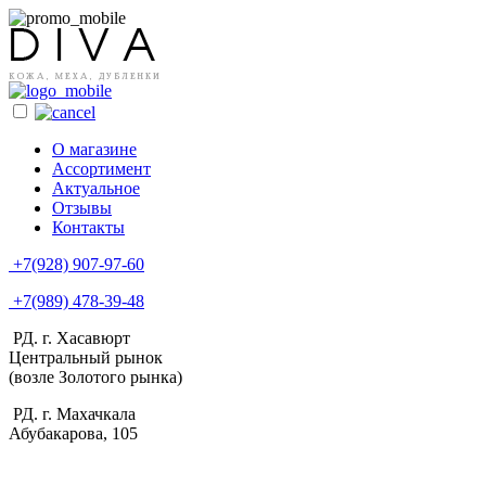
О магазине
Ассортимент
Актуальное
Отзывы
Контакты
+7(928) 907-97-60
+7(989) 478-39-48
РД. г. Хасавюрт
Центральный рынок
(возле Золотого рынка)
РД. г. Махачкала
Абубакарова, 105