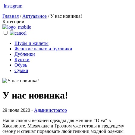
Instagram
Главная
/
Актуальное
/
У нас новинка!
Категории
Шубы и жилеты
Женские пальто и пуховики
Дубленки
Куртки
Обувь
Сумки
У нас новинка!
29 июля 2020 -
Администратор
Наши салоны верхней одежды для женщин "Diva" в
Хасавюрте, Махачкале и Грозном уже готовы к грядущему
сезону и спешат порадовать любительниц модной одежды