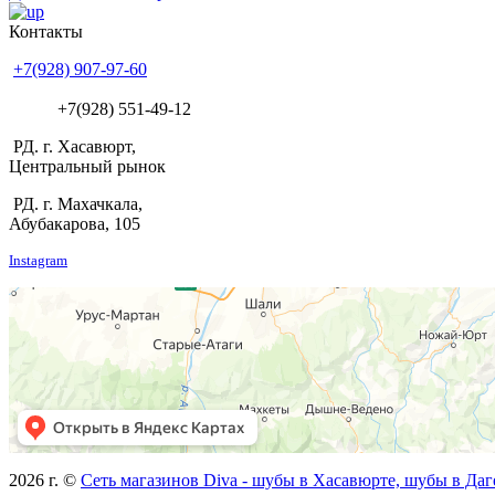
Контакты
+7(928) 907-97-60
+7(928) 551-49-12
РД. г. Хасавюрт,
Центральный рынок
РД. г. Махачкала,
Абубакарова, 105
Instagram
2026 г. ©
Сеть магазинов Diva - шубы в Хасавюрте, шубы в Даг