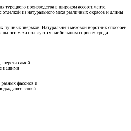
лия турецкого производства в широком ассортименте,
с отделкой из натурального меха различных окрасов и длины
гих пушных зверьков. Натуральный меховой воротник способен
урального меха пользуются наибольшим спросом среди
, шерсти самой
ые нашими
х разных фасонов и
 подходящее вашей