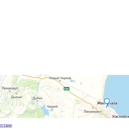
естане