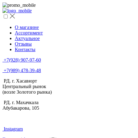
О магазине
Ассортимент
Актуальное
Отзывы
Контакты
+7(928) 907-97-60
+7(989) 478-39-48
РД. г. Хасавюрт
Центральный рынок
(возле Золотого рынка)
РД. г. Махачкала
Абубакарова, 105
Instagram