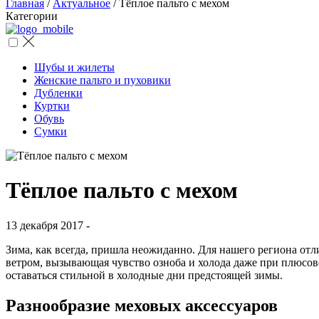
Главная
/
Актуальное
/
Тёплое пальто с мехом
Категории
Шубы и жилеты
Женские пальто и пуховики
Дубленки
Куртки
Обувь
Сумки
Тёплое пальто с мехом
13 декабря 2017 -
Зима, как всегда, пришла неожиданно. Для нашего региона о
ветром, вызывающая чувство озноба и холода даже при плюсов
оставаться стильной в холодные дни предстоящей зимы.
Разнообразие меховых аксессуаров