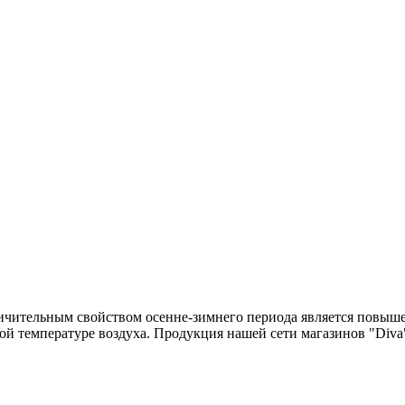
тличительным свойством осенне-зимнего периода является повы
ой температуре воздуха. Продукция нашей сети магазинов "Diva