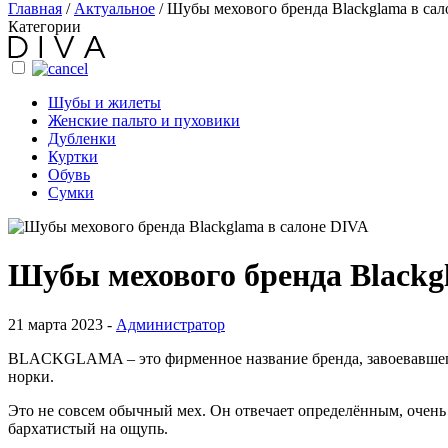
Главная
/
Актуальное
/
Шубы мехового бренда Blackglama в са
Категории
Шубы и жилеты
Женские пальто и пуховики
Дубленки
Куртки
Обувь
Сумки
Шубы мехового бренда Blackg
21 марта 2023 -
Администратор
BLACKGLAMA – это фирменное название бренда, завоевавшег
норки.
Это не совсем обычный мех. Он отвечает определённым, очень
бархатистый на ощупь.