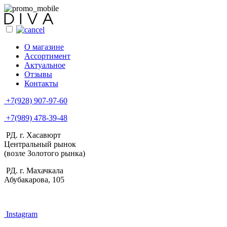
О магазине
Ассортимент
Актуальное
Отзывы
Контакты
+7(928) 907-97-60
+7(989) 478-39-48
РД. г. Хасавюрт
Центральный рынок
(возле Золотого рынка)
РД. г. Махачкала
Абубакарова, 105
Instagram