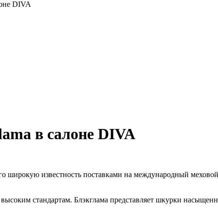
лоне DIVA
lama в салоне DIVA
о широкую известность поставками на международный меховой
 высоким стандартам. Блэкглама представляет шкурки насыщенн