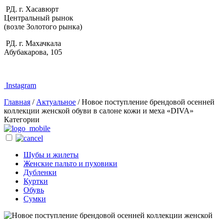
РД. г. Хасавюрт
Центральный рынок
(возле Золотого рынка)
РД. г. Махачкала
Абубакарова, 105
Instagram
Главная
/
Актуальное
/
Новое поступление брендовой осенней
коллекции женской обуви в салоне кожи и меха «DIVA»
Категории
Шубы и жилеты
Женские пальто и пуховики
Дубленки
Куртки
Обувь
Сумки