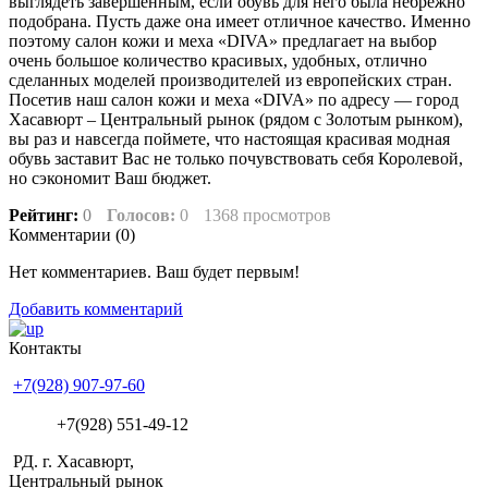
выглядеть завершенным, если обувь для него была небрежно
подобрана. Пусть даже она имеет отличное качество. Именно
поэтому салон кожи и меха «DIVA» предлагает на выбор
очень большое количество красивых, удобных, отлично
сделанных моделей производителей из европейских стран.
Посетив наш салон кожи и меха «DIVA» по адресу — город
Хасавюрт – Центральный рынок (рядом с Золотым рынком),
вы раз и навсегда поймете, что настоящая красивая модная
обувь заставит Вас не только почувствовать себя Королевой,
но сэкономит Ваш бюджет.
Рейтинг:
0
Голосов:
0
1368 просмотров
Комментарии (
0
)
Нет комментариев. Ваш будет первым!
Добавить комментарий
Контакты
+7(928) 907-97-60
+7(928) 551-49-12
РД. г. Хасавюрт,
Центральный рынок