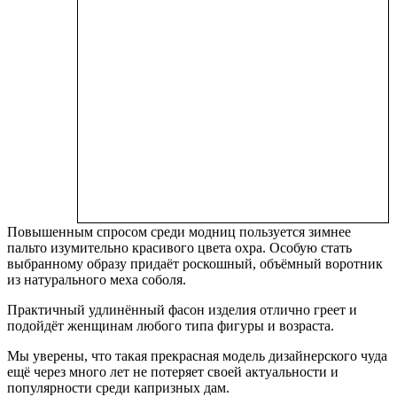
Повышенным спросом среди модниц пользуется зимнее
пальто изумительно красивого цвета охра. Особую стать
выбранному образу придаёт роскошный, объёмный воротник
из натурального меха соболя.
Практичный удлинённый фасон изделия отлично греет и
подойдёт женщинам любого типа фигуры и возраста.
Мы уверены, что такая прекрасная модель дизайнерского чуда
ещё через много лет не потеряет своей актуальности и
популярности среди капризных дам.