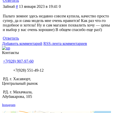
Ответить
Зайнаб
#
13 января 2023 в 19:41
0
Пальто зимнее здесь недавно совсем купила, качество просто
супер, да и сама модель мне очень нравится! Как раз что-то
подобное и хотела! Ну и сам магазин похвалить хочу — цены
и выбор у вас очень хорошие) В общем спасибо еще раз!)
Ответить
Добавить комментарий
RSS-лента комментариев
Контакты
+7(928) 907-97-60
+7(928) 551-49-12
РД. г. Хасавюрт,
Центральный рынок
РД. г. Махачкала,
Абубакарова, 105
Instagram