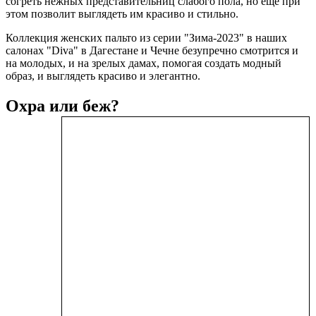
согреть нежных представительниц слабого пола, но ещё при
этом позволит выглядеть им красиво и стильно.
Коллекция женских пальто из серии "Зима-2023" в наших
салонах "Diva" в Дагестане и Чечне безупречно смотрится и
на молодых, и на зрелых дамах, помогая создать модный
образ, и выглядеть красиво и элегантно.
Охра или беж?