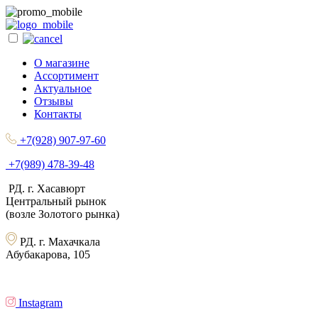
О магазине
Ассортимент
Актуальное
Отзывы
Контакты
+7(928) 907-97-60
+7(989) 478-39-48
РД. г. Хасавюрт
Центральный рынок
(возле Золотого рынка)
РД. г. Махачкала
Абубакарова, 105
Instagram