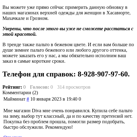
Вы можете уже прямо сейчас примерить данную обновку в
наших магазинах верхней одежды для женщин в Хасавюрте,
Махачкале и Грозном.
Уверены, что после этого вы уже не сможете расстаться с
этой красотой.
В тренде также пальто в бежевом цвете. И если вам больше по
душе зимнее пальто бежевого или любого другого оттенка,
можете заказать его у нас, а мы обязательно исполним ваш
заказ в самые короткие сроки.
Телефон для справок: 8-928-907-97-60.
Рейтинг:
0
Голосов:
0
314 просмотров
Комментарии (
2
)
Майминат
#
10 января 2023 в 19:40
0
Мне магазин Diva мне очень понравился. Купила себе пальто
на зиму, выбор тут классный, да и по качеству претензий нет.
Покупка без проблем прошла, помогли размер подобрать,
быстро обслужили. Рекомендую!