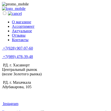
О магазине
Ассортимент
Актуальное
Отзывы
Контакты
+7(928) 907-97-60
+7(989) 478-39-48
РД. г. Хасавюрт
Центральный рынок
(возле Золотого рынка)
РД. г. Махачкала
Абубакарова, 105
Instagram