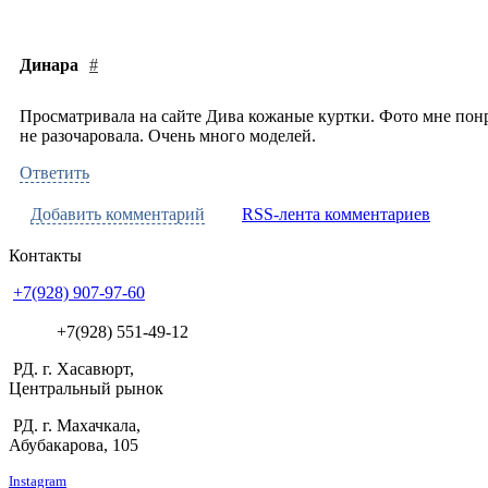
Динара
#
Просматривала на сайте Дива кожаные куртки. Фото мне понр
не разочаровала. Очень много моделей.
Ответить
Добавить комментарий
RSS-лента комментариев
Контакты
+7(928) 907-97-60
+7(928) 551-49-12
РД. г. Хасавюрт,
Центральный рынок
РД. г. Махачкала,
Абубакарова, 105
Instagram