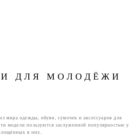
КИ ДЛЯ МОЛОДЁЖИ
з мира одежды, обуви, сумочек и аксессуаров для
Эти модели пользуются заслуженной популярностью у
площённых в них.