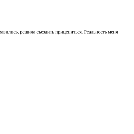
авились, решила съездить прицениться. Реальность меня