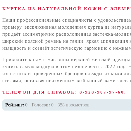
КУРТКА ИЗ НАТУРАЛЬНОЙ КОЖИ С ЭЛЕМ
Наши профессиональные специалисты с удовольствием 
примеру, эксклюзивная молодёжная куртка из натура
придаёт ассиметрично расположенная застёжка-молния,
широкий поясной ремень на талии, яркая аппликация 
изящность и создаёт эстетическую гармонию с нежны
Приходите к нам в магазины верхней женской одежды 
купить самую модную в этом сезоне весны 2022 года 
известных и проверенных брендов одежды из кожи дл
стилями, оставляя неизменным выбранный вами элега
ТЕЛЕФОН ДЛЯ СПРАВОК: 8-928-907-97-60.
Рейтинг:
0
Голосов:
0
358 просмотров