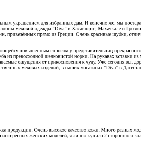
ьным украшением для избранных дам. И конечно же, мы постар
Салоны меховой одежды "Diva" в Хасавюрте, Махачкале и Грозн
н, привезённых прямо из Греции. Очень красивые шубки, отл
ующейся повышенным спросом у представительниц прекрасного
ба из превосходной шелковистой норки. На рукавах вставки из 
аемые ощущения от прикосновения к чуду. Уже сегодня вы, до
ственных меховых изделий, в наших магазинах "Diva" в Дагеста
жка продукции. Очень высокое качество кожи. Много разных мо
о интересных женских моделей, я лично купила 2 стороннюю к