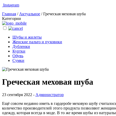
Instagram
Главная
/
Актуальное
/
Греческая меховая шуба
Категории
Шубы и жилеты
Женские пальто и пуховики
Дубленки
Куртки
Обувь
Сумки
Греческая меховая шуба
23 сентября 2022 -
Администратор
Ещё совсем недавно иметь в гардеробе меховую шубу считалос
количество производителей этого продукта позволяют женщине
одежду, которая всегда в моде. В то же время шубы из натура