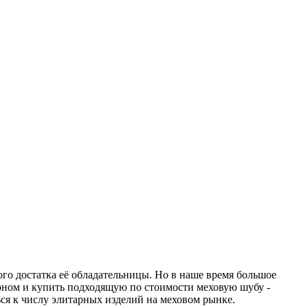
го достатка её обладательницы. Но в наше время большое
оном и купить подходящую по стоимости меховую шубу -
ься к числу элитарных изделий на меховом рынке.