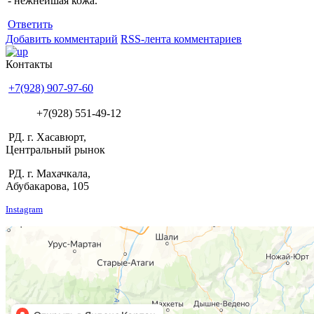
- нежнейшая кожа.
Ответить
Добавить комментарий
RSS-лента комментариев
Контакты
+7(928) 907-97-60
+7(928) 551-49-12
РД. г. Хасавюрт,
Центральный рынок
РД. г. Махачкала,
Абубакарова, 105
Instagram