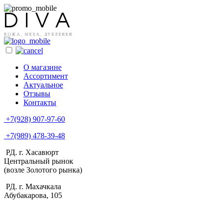
О магазине
Ассортимент
Актуальное
Отзывы
Контакты
+7(928) 907-97-60
+7(989) 478-39-48
РД. г. Хасавюрт
Центральный рынок
(возле Золотого рынка)
РД. г. Махачкала
Абубакарова, 105